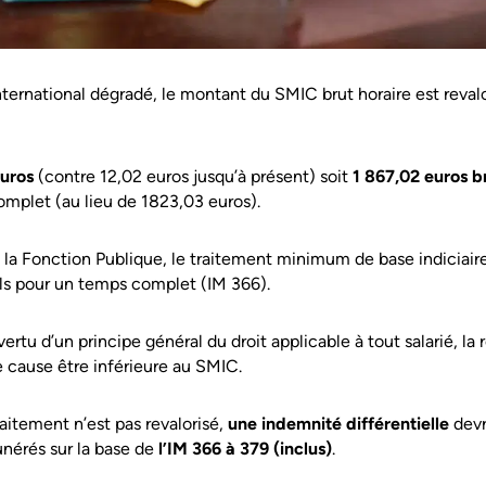
ternational dégradé, le montant du SMIC brut horaire est reval
euros
(contre 12,02 euros jusqu’à présent) soit
1 867,02 euros b
mplet (au lieu de 1823,03 euros).
la Fonction Publique, le traitement minimum de base indiciaire 
ls pour un temps complet (IM 366).
 vertu d’un principe général du droit applicable à tout salarié, l
e cause être inférieure au SMIC.
aitement n’est pas revalorisé,
une indemnité différentielle
devr
nérés sur la base de
l’IM 366 à 379 (inclus)
.